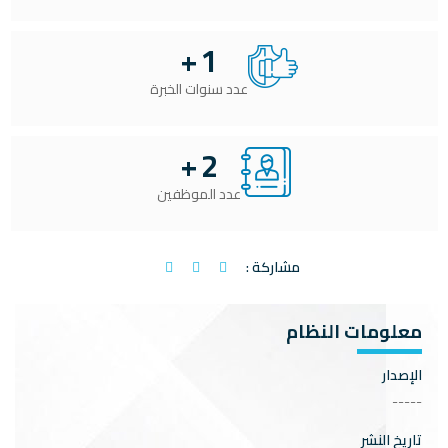
+
1
عدد سنوات الخبرة
+
2
عدد الموظفين
مشاركة :
معلومات النظام
الإصدار
-----
تاريخ النشر